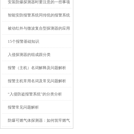
安装防爆探测器时要注意的一些事项
智能安防报警系统同传统的报警系统
被动红外与微波复合型探测器的应用
相比有哪些不同呢?
15个报警基础知识
入侵探测器的组成跟分类
报警（主机）名词解释及问题解析
报警主机常用名词及常见问题解析
“入侵防盗报警系统”的分类分析
报警常见问题解析
防爆可燃气体探测器：如何筑牢燃气